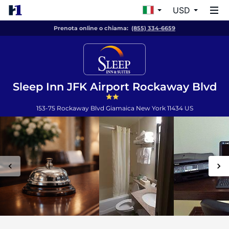
USD
Prenota online o chiama:
(855) 334-6659
Sleep Inn JFK Airport Rockaway Blvd
153-75 Rockaway Blvd
Giamaica
New York
11434
US