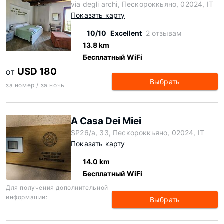
via degli archi, Пескороккьяно, 02024, IT
Показать карту
10/10
Excellent
2 отзывам
13.8 km
Бесплатный WiFi
USD 180
ОТ
Выбрать
за номер / за ночь
A Casa Dei Miei
SP26/a, 33, Пескороккьяно, 02024, IT
Показать карту
14.0 km
Бесплатный WiFi
Для получения дополнительной
информации:
Выбрать