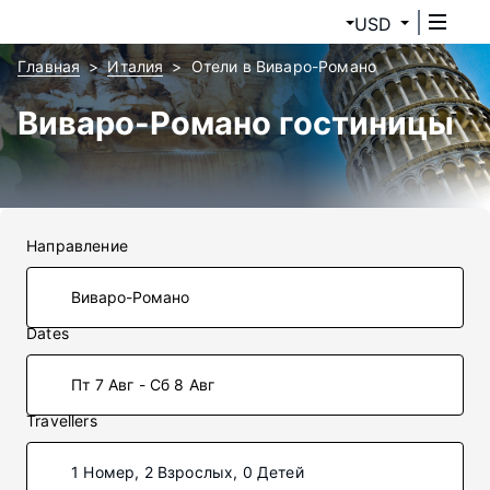
USD
Главная
Италия
Отели в Виваро-Романо
Виваро-Романо гостиницы
Направление
Dates
Пт 7 Авг - Сб 8 Авг
Travellers
1 Номер, 2 Взрослых, 0 Детей