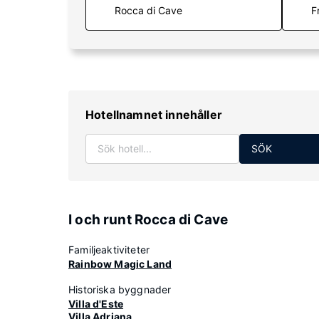
F
Hotellnamnet innehåller
SÖK
I och runt Rocca di Cave
Familjeaktiviteter
Rainbow Magic Land
Historiska byggnader
Villa d'Este
Villa Adriana