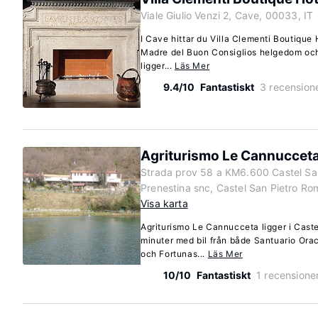
Viale Giulio Venzi 2, Cave, 00033, IT
I Cave hittar du Villa Clementi Boutique H
Madre del Buon Consiglios helgedom och A
ligger...
Läs Mer
9.4/10
Fantastiskt
3 recension
Agriturismo Le Cannuccet
Strada prov 58 a KM6.600 Castel Sa
Prenestina snc, Castel San Pietro R
Visa karta
Agriturismo Le Cannucceta ligger i Caste
minuter med bil från både Santuario Orac
och Fortunas...
Läs Mer
10/10
Fantastiskt
1 recensione