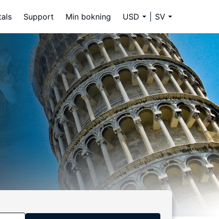
tals
Support
Min bokning
USD
SV