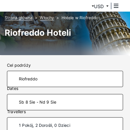
USD
Strona główna
Włochy
Hotele w Riofreddo
Riofreddo Hoteli
Cel podróży
Dates
Sb 8 Sie - Nd 9 Sie
Travellers
1 Pokój, 2 Dorośli, 0 Dzieci