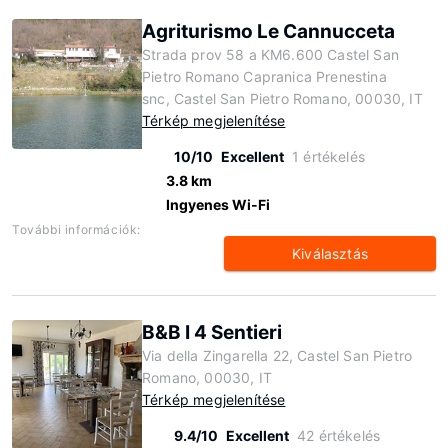
Agriturismo Le Cannucceta
Strada prov 58 a KM6.600 Castel San
Pietro Romano Capranica Prenestina
snc, Castel San Pietro Romano, 00030, IT
Térkép megjelenítése
10/10
Excellent
1 értékelés
3.8 km
Ingyenes Wi-Fi
További információk:
Kiválasztás
B&B I 4 Sentieri
Via della Zingarella 22, Castel San Pietro
Romano, 00030, IT
Térkép megjelenítése
9.4/10
Excellent
42 értékelés