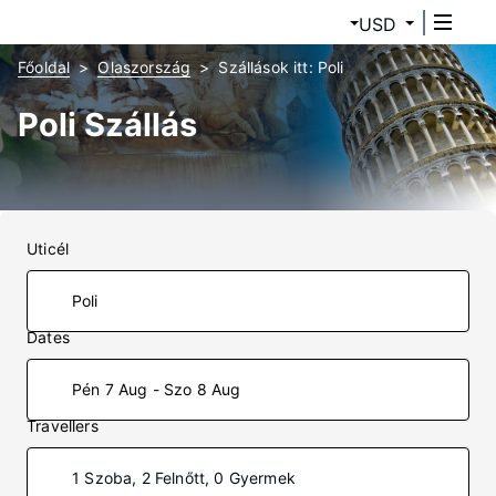
USD
Főoldal
Olaszország
Szállások itt: Poli
Poli Szállás
Uticél
Dates
Pén 7 Aug - Szo 8 Aug
Travellers
1 Szoba, 2 Felnőtt, 0 Gyermek