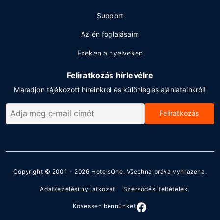
Support
Az én foglalásaim
Ezeken a nyelveken
Feliratkozás hírlevélre
Maradjon tájékozott híreinkről és különleges ajánlatainkról!
Feliratkozás
Copyright © 2001 - 2026
HotelsOne
. Všechna práva vyhrazena.
Adatkezelési nyilatkozat
Szerződési feltételek
Kövessen bennünket