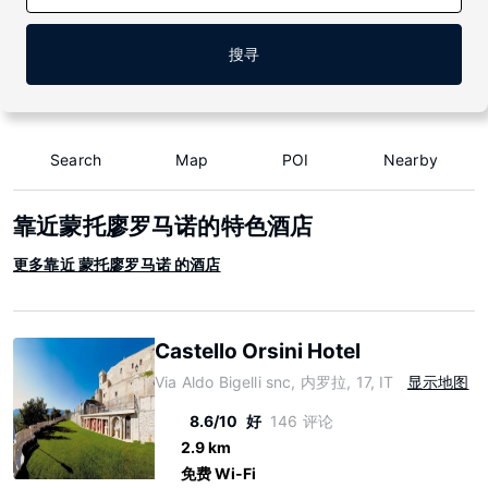
搜寻
Search
Map
POI
Nearby
靠近蒙托廖罗马诺的特色酒店
更多靠近 蒙托廖罗马诺 的酒店
Castello Orsini Hotel
Via Aldo Bigelli snc, 内罗拉, 17, IT
显示地图
8.6/10
好
146 评论
2.9 km
免费 Wi-Fi