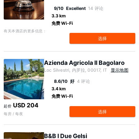
9/10
Excellent
14 评论
3.3 km
免费 Wi-Fi
有关本酒店的更多信息：
选择
Azienda Agricola Il Bagolaro
Loc Silvestri, 内罗拉, 00017, IT
显示地图
8.6/10
好
4 评论
3.4 km
免费 Wi-Fi
USD 204
起价
选择
每房 / 每夜
B&B I Due Gelsi