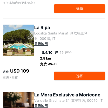
有关本酒店的更多信息：
选择
La Ripa
Località Santa Maria1, 斯坎德里利
亚, 00010, IT
显示地图
8.4/10
好
19 评论
2.8 km
免费 Wi-Fi
USD 109
起价
选择
每房 / 每夜
La Mora Exclusive a Moricone
Via delle Gradinate 31, 莫里科内, 00010, IT
显示地图