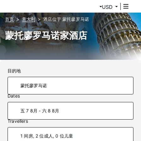
USD
首页
意大利
酒店位于 蒙托廖罗马诺
蒙托廖罗马诺家酒店
目的地
Dates
五 7 8月 - 六 8 8月
Travellers
1 间房, 2 位成人, 0 位儿童