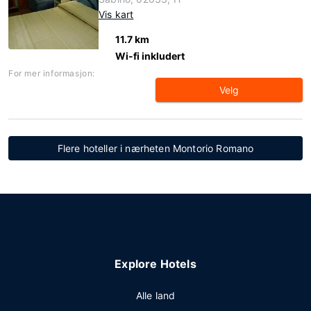
Vis kart
11.7 km
Wi-fi inkludert
For mer informasjon:
Velg
Flere hoteller i nærheten Montorio Romano
Explore Hotels
Alle land