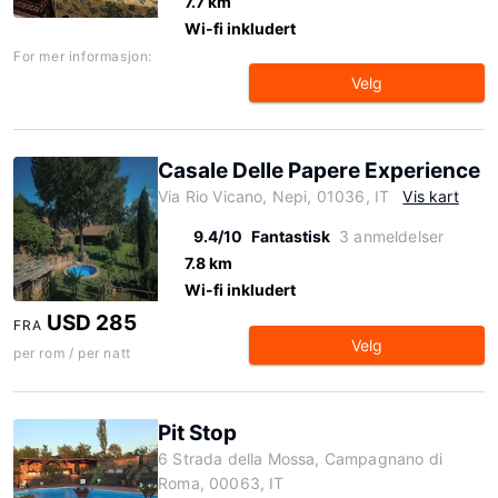
7.7 km
Wi-fi inkludert
For mer informasjon:
Velg
Casale Delle Papere Experience
Via Rio Vicano, Nepi, 01036, IT
Vis kart
9.4/10
Fantastisk
3 anmeldelser
7.8 km
Wi-fi inkludert
USD 285
FRA
Velg
per rom / per natt
Pit Stop
6 Strada della Mossa, Campagnano di
Roma, 00063, IT