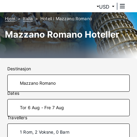
USD
Hjem
Italia
Hotell i Mazzano Romano
Mazzano Romano Hoteller
Destinasjon
Dates
Tor 6 Aug - Fre 7 Aug
Travellers
1 Rom, 2 Voksne, 0 Barn