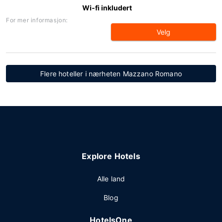
Wi-fi inkludert
For mer informasjon:
Velg
Flere hoteller i nærheten Mazzano Romano
Explore Hotels
Alle land
Blog
HotelsOne