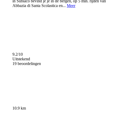
in Subiaco bevind je je in de bergen, op 5 min. rijden van
Abbazia di Santa Scolastica en...
Meer
9.2/10
Uitstekend
19 beoordelingen
10.9 km