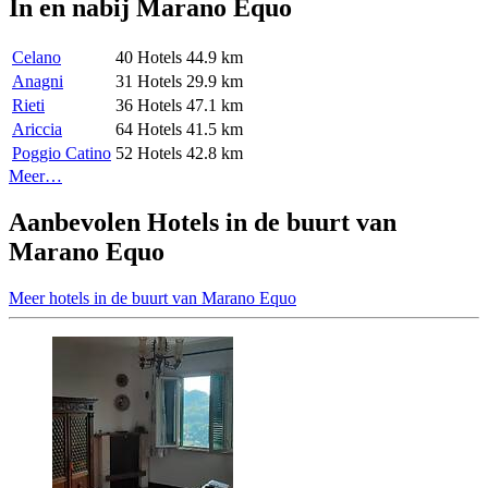
In en nabij Marano Equo
Celano
40 Hotels
44.9 km
Anagni
31 Hotels
29.9 km
Rieti
36 Hotels
47.1 km
Ariccia
64 Hotels
41.5 km
Poggio Catino
52 Hotels
42.8 km
Meer…
Aanbevolen Hotels in de buurt van
Marano Equo
Meer hotels in de buurt van Marano Equo