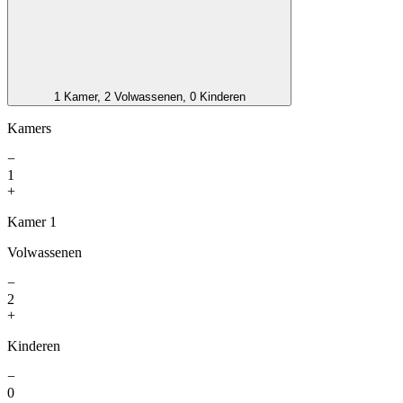
1 Kamer, 2 Volwassenen, 0 Kinderen
Kamers
−
1
+
Kamer 1
Volwassenen
−
2
+
Kinderen
−
0