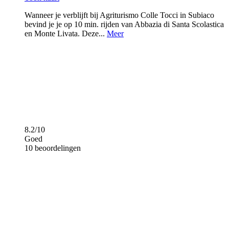
Wanneer je verblijft bij Agriturismo Colle Tocci in Subiaco
bevind je je op 10 min. rijden van Abbazia di Santa Scolastica
en Monte Livata. Deze...
Meer
8.2/10
Goed
10 beoordelingen