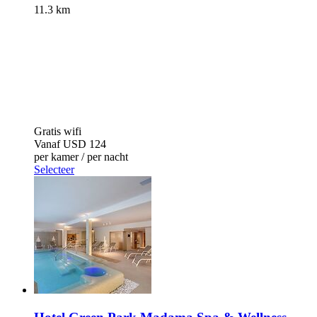
11.3 km
Gratis wifi
Vanaf
USD 124
per kamer / per nacht
Selecteer