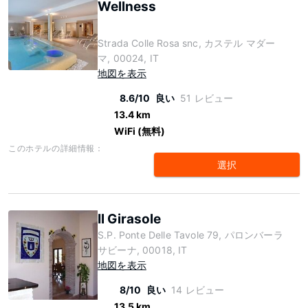
Wellness
Strada Colle Rosa snc, カステル マダー
マ, 00024, IT
地図を表示
8.6/10
良い
51 レビュー
13.4 km
WiFi (無料)
このホテルの詳細情報：
選択
Il Girasole
S.P. Ponte Delle Tavole 79, パロンバーラ
サビーナ, 00018, IT
地図を表示
8/10
良い
14 レビュー
13.5 km