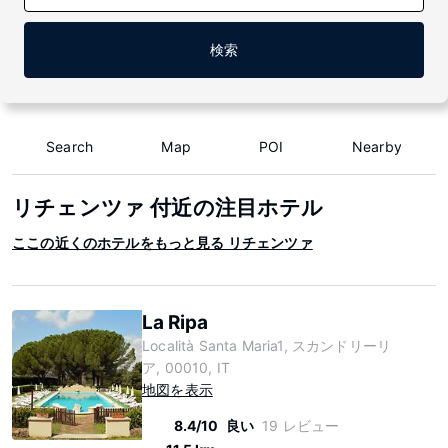
検索
Search
Map
POI
Nearby
リチェンツァ 付近の注目ホテル
ここの近くのホテルをもっと見る リチェンツァ
La Ripa
Località Santa Maria1, スカンドリーリ
ア, 00010, IT
地図を表示
8.4/10
良い
19 レビュー