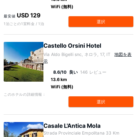
WiFi (無料)
USD 129
最安値
選択
1泊ごとの1室料金 / 1泊
Castello Orsini Hotel
Via Aldo Bigelli snc, ネロラ, 17, IT
地図を表
示
8.6/10
良い
146 レビュー
13.6 km
WiFi (無料)
このホテルの詳細情報：
選択
Casale L'Antica Mola
Strada Provinciale Empolitana 33 Km