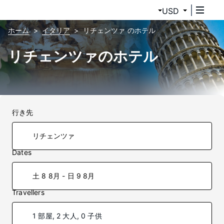
USD
ホーム
イタリア
リチェンツァ のホテル
リチェンツァのホテル
行き先
Dates
土 8 8月 - 日 9 8月
Travellers
1 部屋, 2 大人, 0 子供