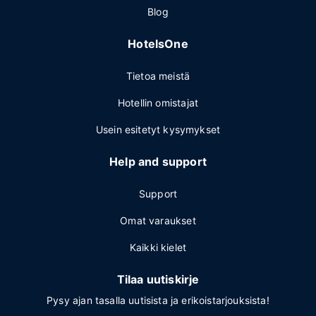
Blog
HotelsOne
Tietoa meistä
Hotellin omistajat
Usein esitetyt kysymykset
Help and support
Support
Omat varaukset
Kaikki kielet
Tilaa uutiskirje
Pysy ajan tasalla uutisista ja erikoistarjouksista!