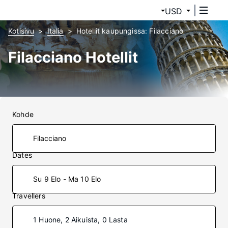
USD
Kotisivu
Italia
Hotellit kaupungissa: Filacciano
Filacciano Hotellit
Kohde
Dates
Su 9 Elo - Ma 10 Elo
Travellers
1 Huone, 2 Aikuista, 0 Lasta