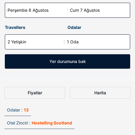
Perşembe 6 Ağustos
Cum 7 Ağustos
Travellers
Odalar
2 Yetişkin
1 Oda
Yer durumuna bak
Fiyatlar
Harita
Odalar :
13
Otel Zinciri :
Hostelling Scotland