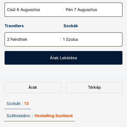
Csüt 6 Augusztus
Pén 7 Augusztus
Travellers
Szobák
2 Felnőttek
1 Szoba
Árak Lekérése
Árak
Térkép
Szobák :
13
Szállodalánc: :
Hostelling Scotland