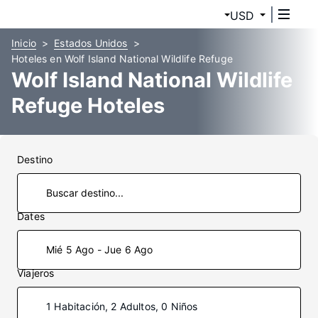
USD
Inicio
Estados Unidos
Hoteles en Wolf Island National Wildlife Refuge
Wolf Island National Wildlife
Refuge Hoteles
Destino
Dates
Mié 5 Ago - Jue 6 Ago
Viajeros
1 Habitación, 2 Adultos, 0 Niños