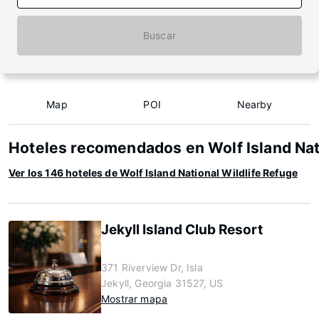
Buscar
Map
POI
Nearby
Hoteles recomendados en Wolf Island Nat
Ver los 146 hoteles de Wolf Island National Wildlife Refuge
Jekyll Island Club Resort
371 Riverview Dr, Isla
Jekyll, Georgia 31527, US
Mostrar mapa