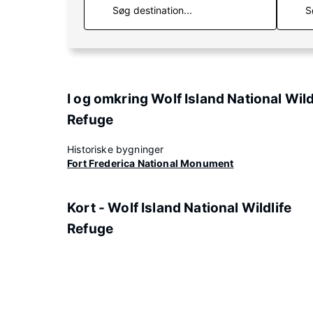
S
I og omkring Wolf Island National Wild
Refuge
Historiske bygninger
Fort Frederica National Monument
Kort - Wolf Island National Wildlife
Refuge