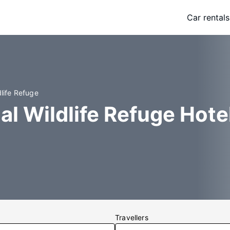
Car rentals
dlife Refuge
al Wildlife Refuge Hote
Travellers