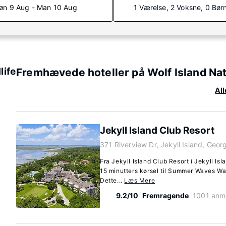
øn 9 Aug - Man 10 Aug
1 Værelse, 2 Voksne, 0 Bør
life
Fremhævede hoteller på Wolf Island Nat
All
Jekyll Island Club Resort
371 Riverview Dr, Jekyll Island, Geor
Fra Jekyll Island Club Resort i Jekyll Isla
15 minutters kørsel til Summer Waves Wa
Dette...
Læs Mere
9.2/10
Fremragende
1001 anm