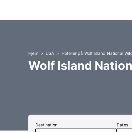
Hjem
USA
Hoteller på Wolf Island National Wil
Wolf Island Nation
Destination
Dates