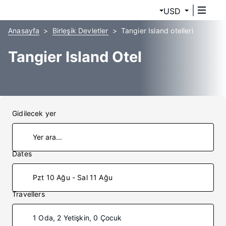
USD
Anasayfa
Birleşik Devletler
Tangier Island otelleri
Tangier Island Otel
Gidilecek yer
Dates
Pzt 10 Ağu - Sal 11 Ağu
Travellers
1 Oda, 2 Yetişkin, 0 Çocuk