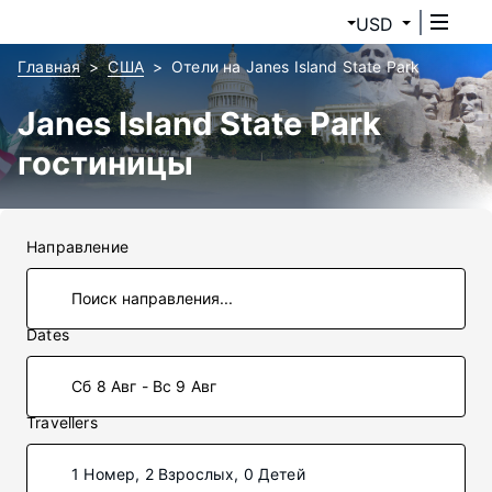
USD
Главная
США
Отели на Janes Island State Park
Janes Island State Park
гостиницы
Направление
Dates
Сб 8 Авг - Вс 9 Авг
Travellers
1 Номер, 2 Взрослых, 0 Детей