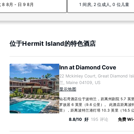
 8 8月 - 日 9 8月
1 间房, 2 位成人, 0 位儿童
位于Hermit Island的特色酒店
Inn at Diamond Cove
22 Mckinley Court, Great Diamond I
兰, Maine 04109, US
显示地图
钻石湾酒店位于波特兰，距离州剧院 5.7 英里
罗故居 6 英里（9.6 公里）。 此酒店距离波特
里），距离波特兰港灯塔 10.3 英里（16.5 公里
8.8/10
好
195 评论
免费 Wi-