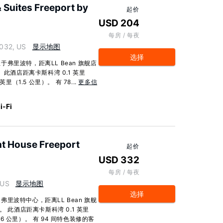
& Suites Freeport by
起价
USD 204
每房 / 每夜
032, US
显示地图
选择
弗里波特，距离LL Bean 旗舰店
此酒店距离卡斯科湾 0.1 英里
（1.5 公里）。 有 78...
更多信
-Fi
nt House Freeport
起价
USD 332
每房 / 每夜
 US
显示地图
选择
里波特中心，距离LL Bean 旗舰
 此酒店距离卡斯科湾 0.1 英里
.6 公里）。 有 94 间特色装修的客