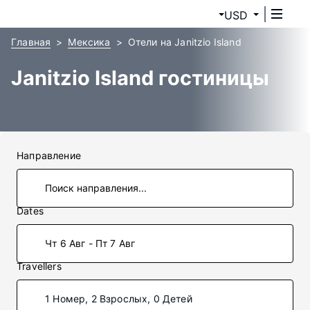
USD
Главная
Мексика
Отели на Janitzio Island
Janitzio Island гостиницы
Направление
Dates
Чт 6 Авг - Пт 7 Авг
Travellers
1 Номер, 2 Взрослых, 0 Детей