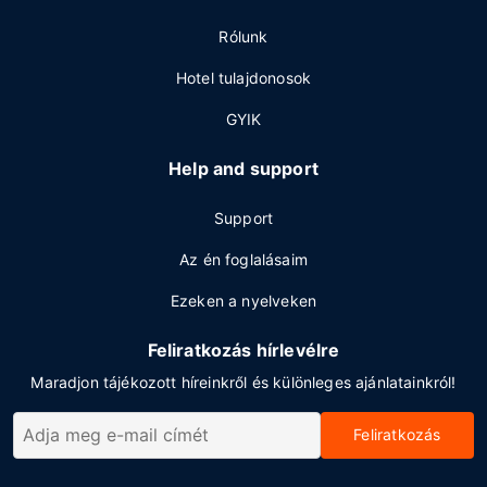
Rólunk
Hotel tulajdonosok
GYIK
Help and support
Support
Az én foglalásaim
Ezeken a nyelveken
Feliratkozás hírlevélre
Maradjon tájékozott híreinkről és különleges ajánlatainkról!
Feliratkozás