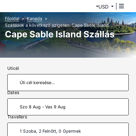
USD
Főoldal
Kanada
Szállások a következő szigeten: Cape Sable Island
Cape Sable Island Szállás
Uticél
Dates
Szo 8 Aug - Vas 9 Aug
Travellers
1 Szoba, 2 Felnőtt, 0 Gyermek