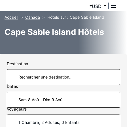
USD
Accueil
Canada
Hôtels sur : Cape Sable Island
Cape Sable Island Hôtels
Destination
Dates
Sam 8 Aoû - Dim 9 Aoû
Voyageurs
1 Chambre, 2 Adultes, 0 Enfants