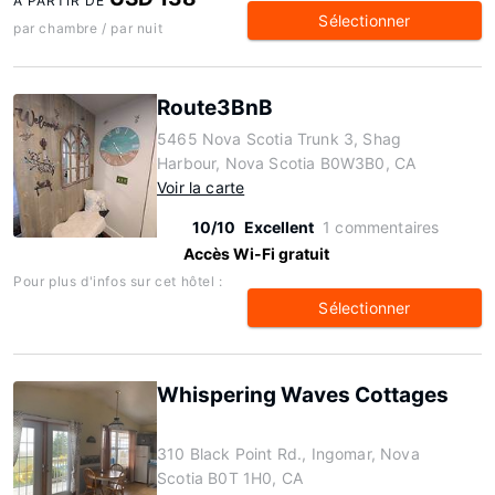
À PARTIR DE
Sélectionner
par chambre / par nuit
Route3BnB
5465 Nova Scotia Trunk 3, Shag
Harbour, Nova Scotia B0W3B0, CA
Voir la carte
10/10
Excellent
1 commentaires
Accès Wi-Fi gratuit
Pour plus d'infos sur cet hôtel :
Sélectionner
Whispering Waves Cottages
310 Black Point Rd., Ingomar, Nova
Scotia B0T 1H0, CA