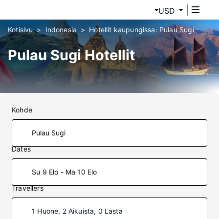
USD
Kotisivu
Indonesia
Hotellit kaupungissa: Pulau Sugi
Pulau Sugi Hotellit
Kohde
Dates
Su 9 Elo - Ma 10 Elo
Travellers
1 Huone, 2 Aikuista, 0 Lasta