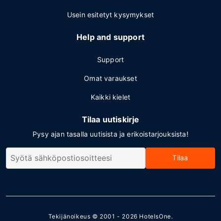
Usein esitetyt kysymykset
Help and support
Support
Omat varaukset
Kaikki kielet
Tilaa uutiskirje
Pysy ajan tasalla uutisista ja erikoistarjouksista!
Tilaa
Tekijänoikeus © 2001 - 2026
HotelsOne
.