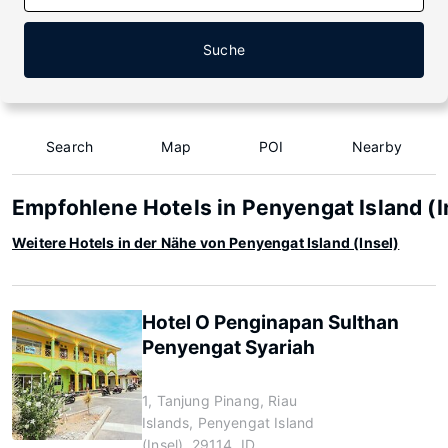
Suche
Search
Map
POI
Nearby
Empfohlene Hotels in Penyengat Island (I
Weitere Hotels in der Nähe von Penyengat Island (Insel)
Hotel O Penginapan Sulthan
Penyengat Syariah
1, Tanjung Pinang, Riau
Islands, Penyengat Island
(Insel), 29114, ID