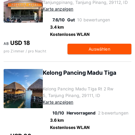
Tanjungpinang, Tanjung Pinang, 29112, ID
Karte anzeigen
7.6/10
Gut
10 bewertungen
3.4 km
Kostenloses WLAN
USD 18
AB
Auswählen
pro Zimmer / pro Nacht
Kelong Pancing Madu Tiga
Kelong Pancing Madu Tiga Rt 2 Rw
5, Tanjung Pinang, 29111, ID
Karte anzeigen
10/10
Hervorragend
2 bewertungen
3.6 km
Kostenloses WLAN