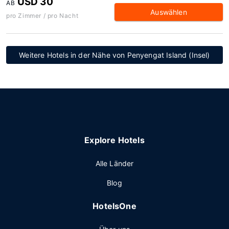
USD 30
AB
Auswählen
pro Zimmer / pro Nacht
Weitere Hotels in der Nähe von Penyengat Island (Insel)
Explore Hotels
Alle Länder
Blog
HotelsOne