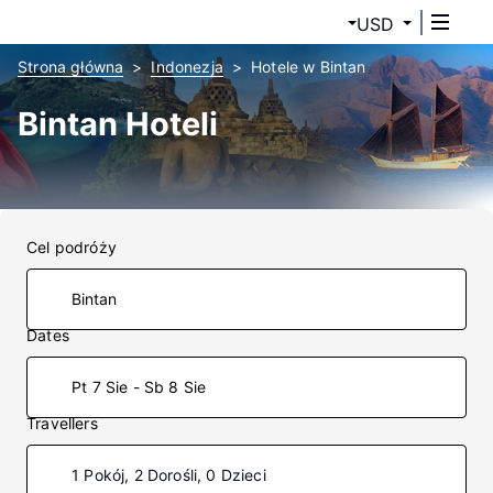
USD
Strona główna
Indonezja
Hotele w Bintan
Bintan Hoteli
Cel podróży
Dates
Pt 7 Sie - Sb 8 Sie
Travellers
1 Pokój, 2 Dorośli, 0 Dzieci