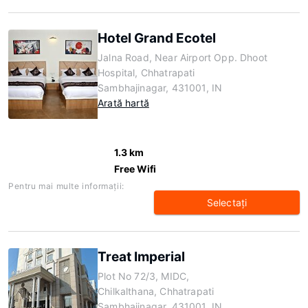
Hotel Grand Ecotel
Jalna Road, Near Airport Opp. Dhoot
Hospital, Chhatrapati
Sambhajinagar, 431001, IN
Arată hartă
1.3 km
Free Wifi
Pentru mai multe informaţii:
Selectaţi
Treat Imperial
Plot No 72/3, MIDC,
Chilkalthana, Chhatrapati
Sambhajinagar, 431001, IN