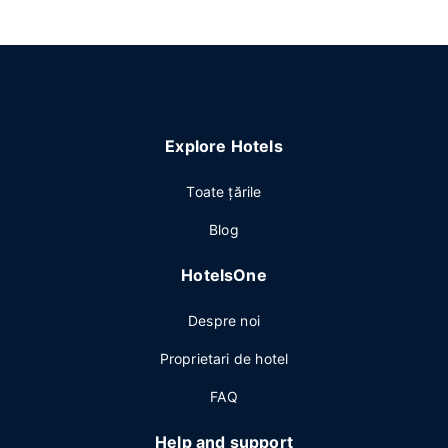
Explore Hotels
Toate ţările
Blog
HotelsOne
Despre noi
Proprietari de hotel
FAQ
Help and support