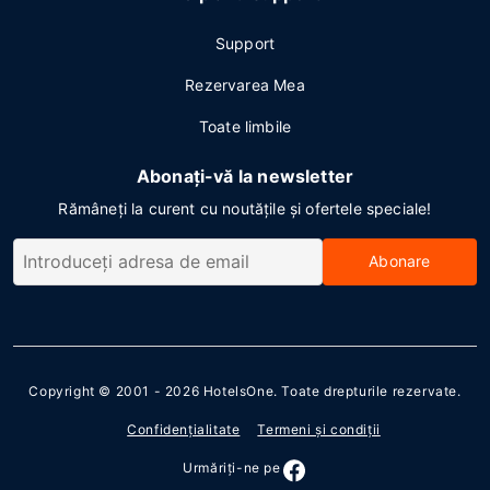
Support
Rezervarea Mea
Toate limbile
Abonați-vă la newsletter
Rămâneți la curent cu noutățile și ofertele speciale!
Abonare
Copyright © 2001 - 2026
HotelsOne
. Toate drepturile rezervate.
Confidenţialitate
Termeni şi condiţii
Urmăriţi-ne pe