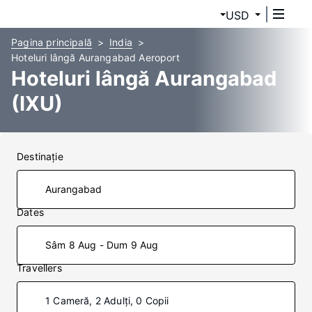
USD
Pagina principală
India
Hoteluri lângă Aurangabad Aeroport
Hoteluri lângă Aurangabad
(IXU)
Destinaţie
Dates
Sâm 8 Aug - Dum 9 Aug
Travellers
1 Cameră, 2 Adulți, 0 Copii