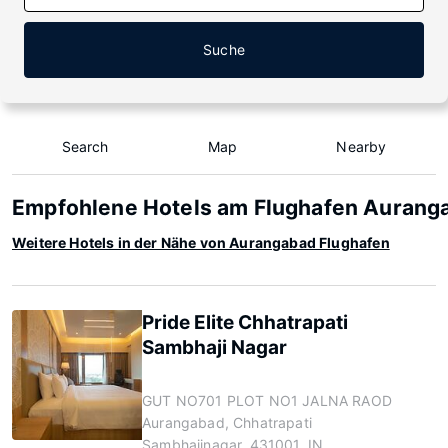
Suche
Search
Map
Nearby
Empfohlene Hotels am Flughafen Aurang
Weitere Hotels in der Nähe von Aurangabad Flughafen
Pride Elite Chhatrapati
Sambhaji Nagar
GUT NO701 PLOT NO1 JALNA RAOD
Aurangabad, Chhatrapati
Sambhajinagar, 431001, IN