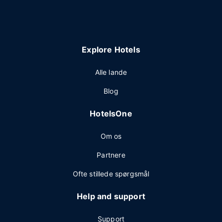
Explore Hotels
Alle lande
Blog
HotelsOne
Om os
Partnere
Ofte stillede spørgsmål
Help and support
Support