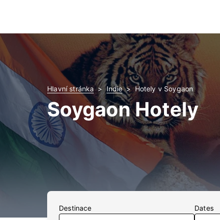
Hlavní stránka
Indie
Hotely v Soygaon
Soygaon Hotely
Destinace
Dates