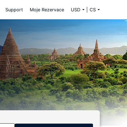
Support
Moje Rezervace
USD
CS