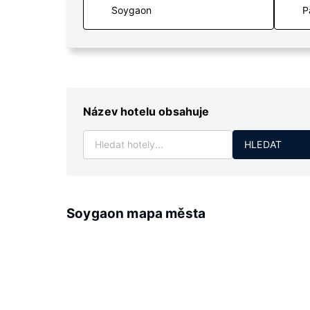
P
Název hotelu obsahuje
HLEDAT
Soygaon mapa města