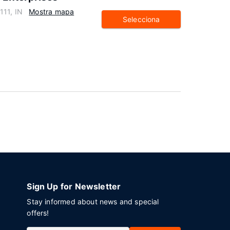
111, IN
Mostra mapa
Selecciona
Sign Up for Newsletter
Stay informed about news and special
offers!