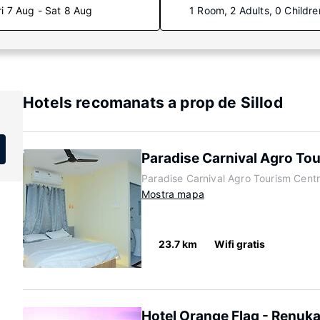
ri 7 Aug - Sat 8 Aug
1 Room, 2 Adults, 0 Childre
Hotels recomanats a prop de Sillod
Paradise Carnival Agro To
Paradise Carnival Agro Tourism Centr
Mostra mapa
23.7 km
Wifi gratis
Hotel Orange Flag - Renuka