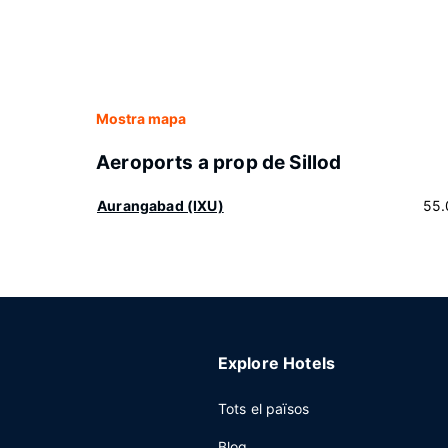
Mostra mapa
Aeroports a prop de Sillod
Aurangabad (IXU)
55.
Explore Hotels
Tots el països
Blog