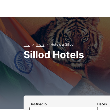
Inici
India
Hotels a Sillod
Sillod Hotels
Destinació
Dates