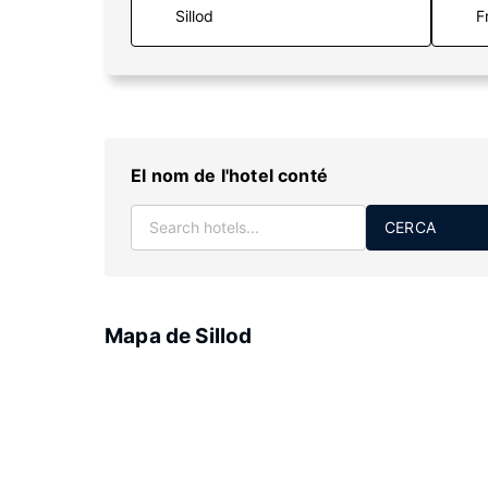
F
El nom de l'hotel conté
CERCA
Mapa de Sillod