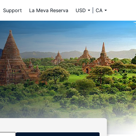
Support
La Meva Reserva
USD
CA