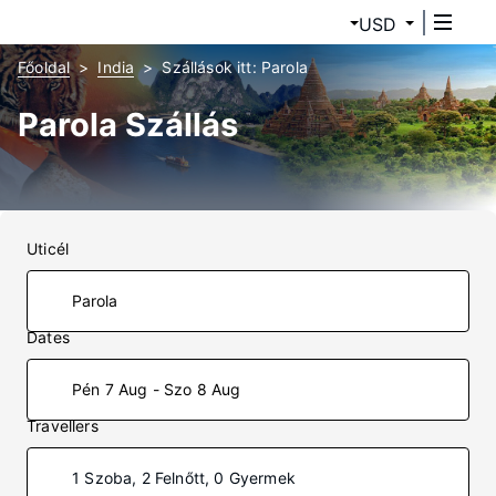
USD
Főoldal
India
Szállások itt: Parola
Parola Szállás
Uticél
Dates
Pén 7 Aug - Szo 8 Aug
Travellers
1 Szoba, 2 Felnőtt, 0 Gyermek