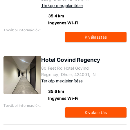
Térkép megjelenítése
35.4 km
Ingyenes Wi-Fi
További információk:
Kiválasztás
Hotel Govind Regency
80 Feet Rd Hotel Govind
Regency, Dhule, 424001, IN
Térkép megjelenítése
35.6 km
Ingyenes Wi-Fi
További információk:
Kiválasztás