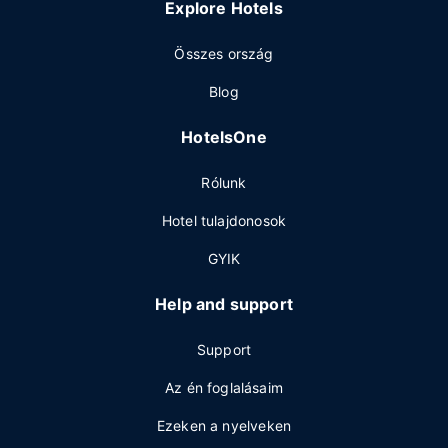
Explore Hotels
Összes ország
Blog
HotelsOne
Rólunk
Hotel tulajdonosok
GYIK
Help and support
Support
Az én foglalásaim
Ezeken a nyelveken