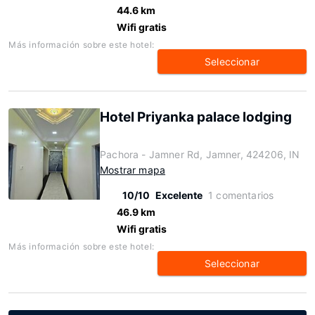
44.6 km
Wifi gratis
Más información sobre este hotel:
Seleccionar
Hotel Priyanka palace lodging
Pachora - Jamner Rd, Jamner, 424206, IN
Mostrar mapa
10/10
Excelente
1 comentarios
46.9 km
Wifi gratis
Más información sobre este hotel:
Seleccionar