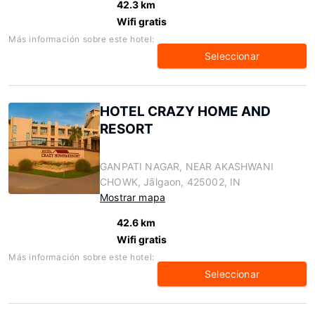
42.3 km
Wifi gratis
Más información sobre este hotel:
Seleccionar
HOTEL CRAZY HOME AND
RESORT
GANPATI NAGAR, NEAR AKASHWANI
CHOWK, Jālgaon, 425002, IN
Mostrar mapa
42.6 km
Wifi gratis
Más información sobre este hotel:
Seleccionar