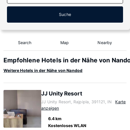
Suche
Search
Map
Nearby
Empfohlene Hotels in der Nähe von Nand
Weitere Hotels in der Nähe von Nandod
JJ Unity Resort
JJ Unity Resort, Rajpipla, 391121, IN
Karte
anzeigen
6.4 km
Kostenloses WLAN