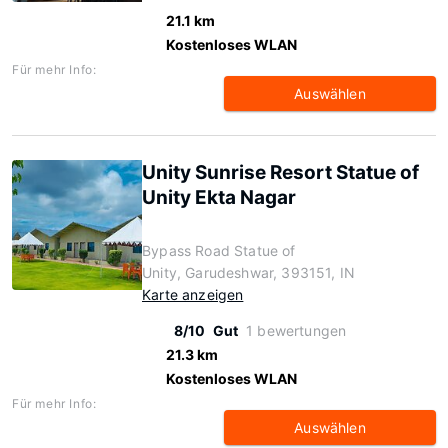
21.1 km
Kostenloses WLAN
Für mehr Info:
Auswählen
Unity Sunrise Resort Statue of
Unity Ekta Nagar
Bypass Road Statue of
Unity, Garudeshwar, 393151, IN
Karte anzeigen
8/10
Gut
1 bewertungen
21.3 km
Kostenloses WLAN
Für mehr Info:
Auswählen