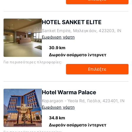
HOTEL SANKET ELITE
Sanket Empire, Μαλεγκάον, 423203, IN
Εμφάνιση χάρτη
30.9 km
Δωρεάν ασύρματο ίντερνετ
Για περισσότερες πληροφορίες:
Επιλέξτε
Hotel Warma Palace
Kopargaon - Yeola Rd, Γιεόλα, 423401, IN
Εμφάνιση χάρτη
34.8 km
Δωρεάν ασύρματο ίντερνετ