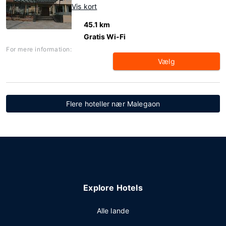
Vis kort
45.1 km
Gratis Wi-Fi
For mere information:
Vælg
Flere hoteller nær Malegaon
Explore Hotels
Alle lande