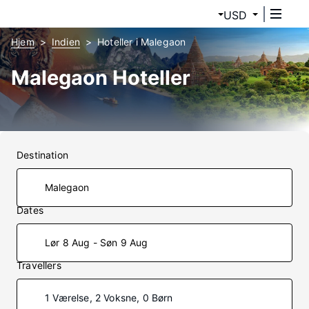
USD
Hjem
Indien
Hoteller i Malegaon
Malegaon Hoteller
Destination
Dates
Lør 8 Aug - Søn 9 Aug
Travellers
1 Værelse, 2 Voksne, 0 Børn