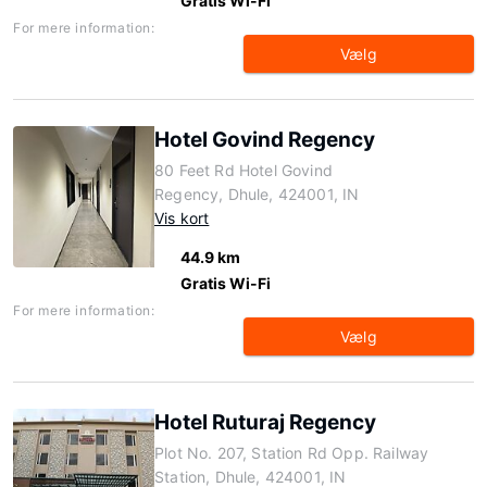
Gratis Wi-Fi
For mere information:
Vælg
Hotel Govind Regency
80 Feet Rd Hotel Govind
Regency, Dhule, 424001, IN
Vis kort
44.9 km
Gratis Wi-Fi
For mere information:
Vælg
Hotel Ruturaj Regency
Plot No. 207, Station Rd Opp. Railway
Station, Dhule, 424001, IN