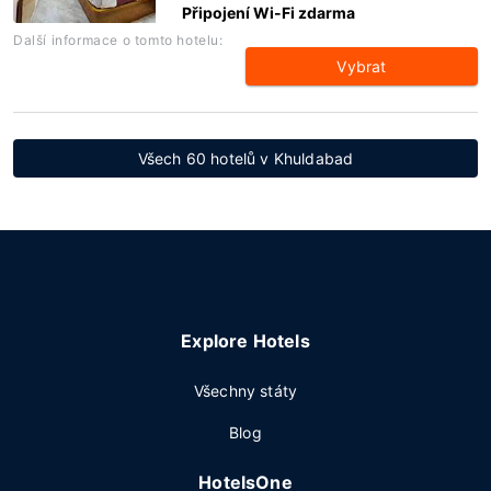
Připojení Wi-Fi zdarma
Další informace o tomto hotelu:
Vybrat
Všech 60 hotelů v Khuldabad
Explore Hotels
Všechny státy
Blog
HotelsOne