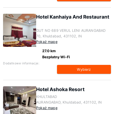
Hotel Kanhaiya And Restaurant
GUT NO 689 VERUL LENI AURANGABAD
70, Khuldabad, 431102, IN
Pokaż mapę
27.0 km
Bezpłatny Wi-Fi
Dodatkowe informacje:
Wybierz
Hotel Ashoka Resort
KHULTABAD
AURANGABAD, Khuldabad, 431102, IN
Pokaż mapę