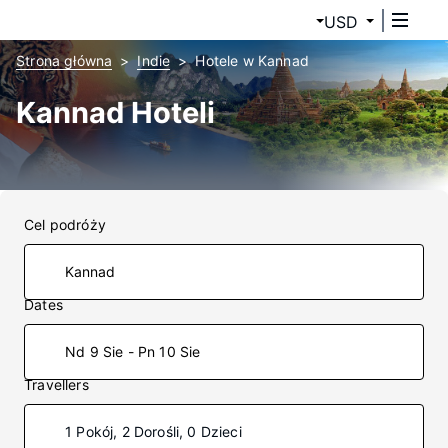
USD
Strona główna
Indie
Hotele w Kannad
Kannad Hoteli
Cel podróży
Dates
Nd 9 Sie - Pn 10 Sie
Travellers
1 Pokój, 2 Dorośli, 0 Dzieci