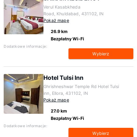
Verul Kasabkheda
Road, Khuldabad, 431102, IN
Pokaż mapę
26.9 km
Bezpłatny Wi-Fi
Dodatkowe informacje:
Wybierz
Hotel Tulsi Inn
Ghrishneshwar Temple Rd Hotel Tulsi
inn, Ellora, 431102, IN
Pokaż mapę
27.0 km
Bezpłatny Wi-Fi
Dodatkowe informacje:
Wybierz