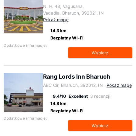
N. H. 48, Vagusana,
Vadadla, Bharuch, 392021, IN
Pokaż mapę
14.3 km
Bezpłatny Wi-Fi
Dodatkowe informacje:
Wybierz
Rang Lords Inn Bharuch
ABC Cir, Bharuch, 392012, IN
Pokaż mapę
9.4/10
Excellent
3 recenzji
14.8 km
Bezpłatny Wi-Fi
Dodatkowe informacje:
Wybierz