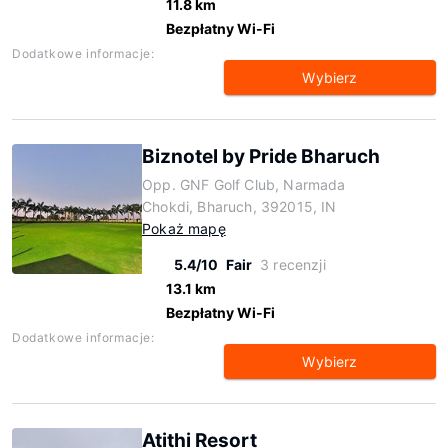
11.8 km
Bezpłatny Wi-Fi
Dodatkowe informacje:
Wybierz
Biznotel by Pride Bharuch
Opp. GNF Golf Club, Narmada
Chokdi, Bharuch, 392015, IN
Pokaż mapę
5.4/10
Fair
3 recenzji
13.1 km
Bezpłatny Wi-Fi
Dodatkowe informacje:
Wybierz
Atithi Resort