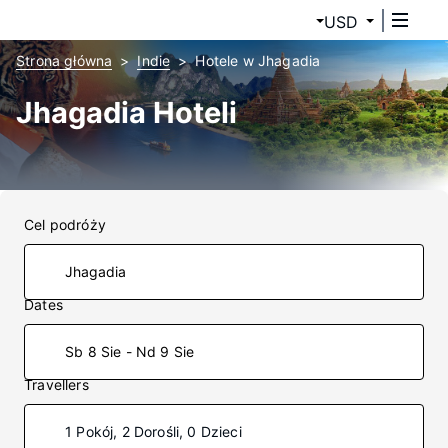
USD
Strona główna
Indie
Hotele w Jhagadia
Jhagadia Hoteli
Cel podróży
Dates
Sb 8 Sie - Nd 9 Sie
Travellers
1 Pokój, 2 Dorośli, 0 Dzieci