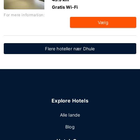
Gratis Wi-Fi
For mere information:
Vælg
Flere hoteller nær Dhule
Explore Hotels
Alle lande
Blog