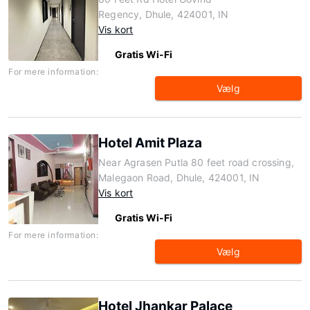
Regency, Dhule, 424001, IN
Vis kort
Gratis Wi-Fi
For mere information:
Vælg
Hotel Amit Plaza
Near Agrasen Putla 80 feet road crossing,
Malegaon Road, Dhule, 424001, IN
Vis kort
Gratis Wi-Fi
For mere information:
Vælg
Hotel Jhankar Palace