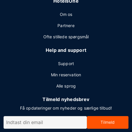
HotelsOne
Om os
Partnere
Ofte stillede spørgsmål
Help and support
Support
Min reservation
Alle sprog
Tilmeld nyhedsbrev
Få opdateringer om nyheder og særlige tilbud!
Tilmeld