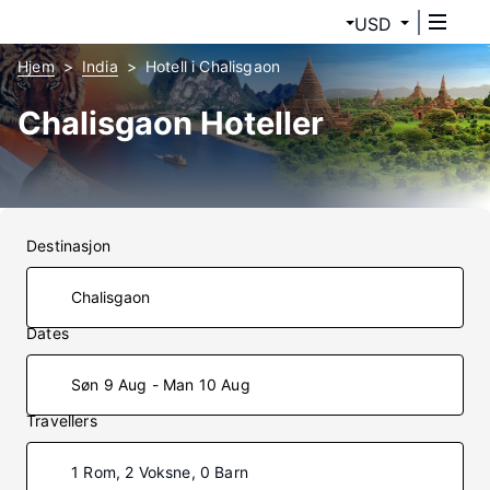
USD
Hjem
India
Hotell i Chalisgaon
Chalisgaon Hoteller
Destinasjon
Dates
Søn 9 Aug - Man 10 Aug
Travellers
1 Rom, 2 Voksne, 0 Barn