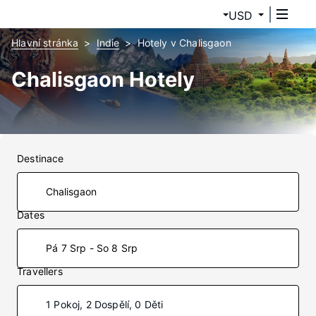
USD
Hlavní stránka
Indie
Hotely v Chalisgaon
Chalisgaon Hotely
Destinace
Dates
Pá 7 Srp - So 8 Srp
Travellers
1 Pokoj, 2 Dospělí, 0 Děti