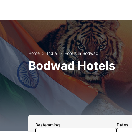
Home
India
Hotels in Bodwad
Bodwad Hotels
Bestemming
Dates