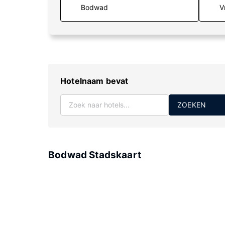
V
Hotelnaam bevat
ZOEKEN
Bodwad Stadskaart