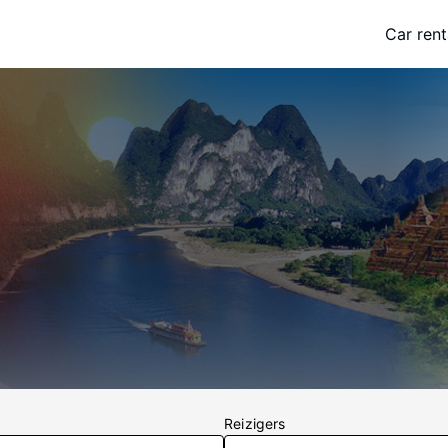
Car rent
Reizigers