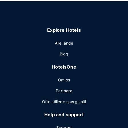
Explore Hotels
Alle lande
Blog
HotelsOne
Om os
Partnere
Ofte stillede spørgsmål
Help and support
Support