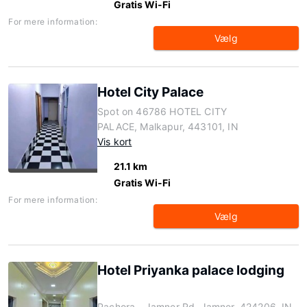
Gratis Wi-Fi
For mere information:
Vælg
Hotel City Palace
Spot on 46786 HOTEL CITY
PALACE, Malkapur, 443101, IN
Vis kort
21.1 km
Gratis Wi-Fi
For mere information:
Vælg
Hotel Priyanka palace lodging
Pachora - Jamner Rd, Jamner, 424206, IN