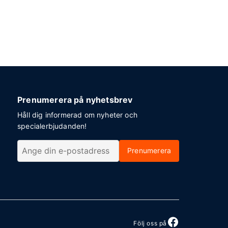
Prenumerera på nyhetsbrev
Håll dig informerad om nyheter och
specialerbjudanden!
Prenumerera
Följ oss på