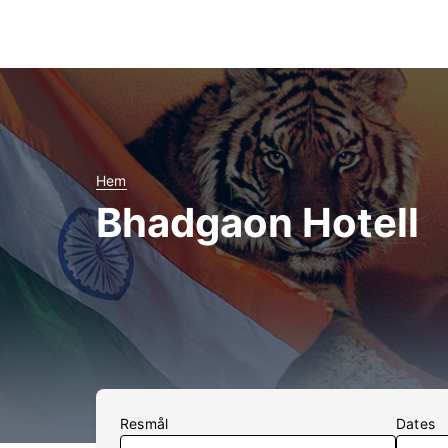
Hem
Bhadgaon Hotell
Resmål
Dates