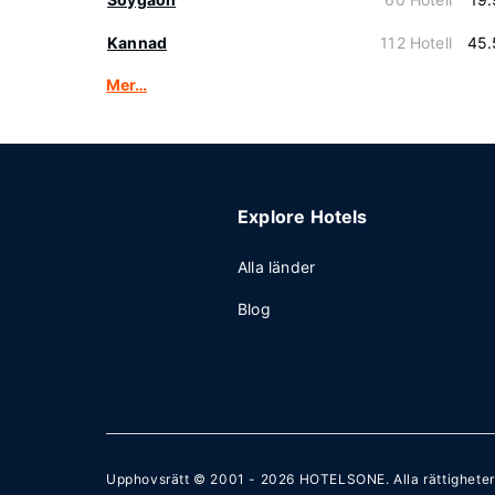
Kannad
112 Hotell
45.
Mer…
Explore Hotels
Alla länder
Blog
Upphovsrätt © 2001 - 2026
HOTELSONE
. Alla rättighete