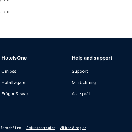
5 km
HotelsOne
Help and support
Om oss
Support
Hotell ägare
Min bokning
Frågor & svar
Alla språk
r förbehållna
Sekretessregler
Villkor & regler