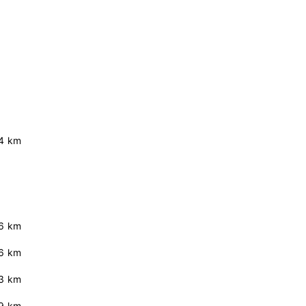
4 km
6 km
.6 km
3 km
.9 km