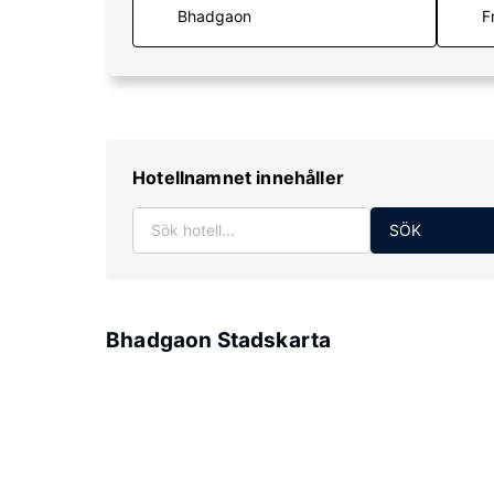
F
Hotellnamnet innehåller
SÖK
Bhadgaon Stadskarta