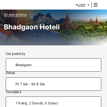
USD
Strona główna
Bhadgaon Hoteli
Cel podróży
Dates
Pt 7 Sie - Sb 8 Sie
Travellers
1 Pokój, 2 Dorośli, 0 Dzieci