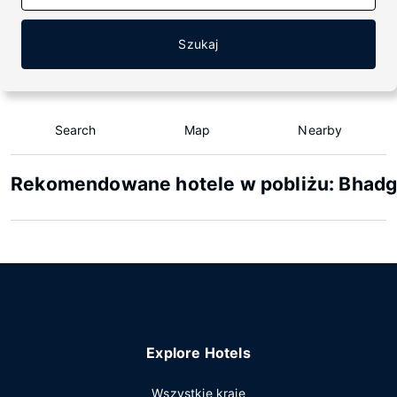
Szukaj
Search
Map
Nearby
Rekomendowane hotele w pobliżu: Bhad
Explore Hotels
Wszystkie kraje