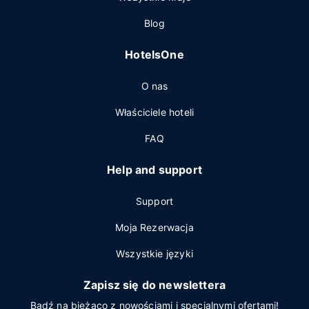
Blog
HotelsOne
O nas
Właściciele hoteli
FAQ
Help and support
Support
Moja Rezerwacja
Wszystkie języki
Zapisz się do newslettera
Bądź na bieżąco z nowościami i specjalnymi ofertami!