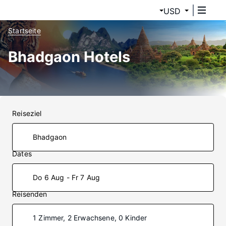
USD
Startseite
Bhadgaon Hotels
Reiseziel
Dates
Do 6 Aug - Fr 7 Aug
Reisenden
1 Zimmer, 2 Erwachsene, 0 Kinder