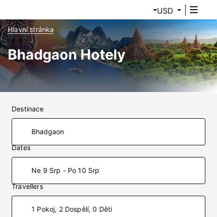
USD
Hlavní stránka
Bhadgaon Hotely
Destinace
Dates
Ne 9 Srp - Po 10 Srp
Travellers
1 Pokoj, 2 Dospělí, 0 Děti