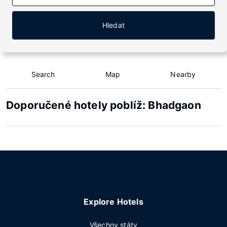
Hledat
Search
Map
Nearby
Doporučené hotely poblíž: Bhadgaon
Explore Hotels
Všechny státy