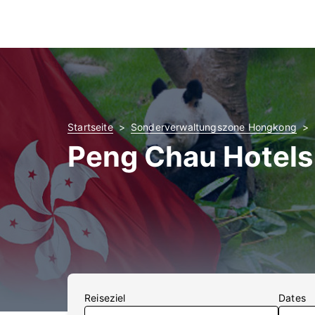
Startseite
Sonderverwaltungszone Hongkong
Peng Chau Hotels
Reiseziel
Dates