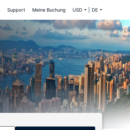
s
Support
Meine Buchung
USD
DE