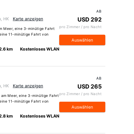
AB
u, HK
Karte anzeigen
USD 292
pro Zimmer / pro Nacht
am Meer, eine 3-minütige Fahrt
ine 11-minütige Fahrt von
Auswählen
2.6 km
Kostenloses WLAN
AB
u, HK
Karte anzeigen
USD 265
pro Zimmer / pro Nacht
t am Meer, eine 3-minütige Fahrt
ine 11-minütige Fahrt von
Auswählen
2.8 km
Kostenloses WLAN