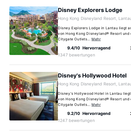
Disney Explorers Lodge
Hong Kong Disneyland Resort, Lanta
Disney Explorers Lodge in Lantau liegt 
von Hong Kong Disneyland® Resort und e
Citygate Outlets...
Mehr
9.4/10
Hervorragend
1347 bewertungen
Disney's Hollywood Hotel
Hong Kong Disneyland Resort, Lanta
Disney's Hollywood Hotel in Lantau lieg
von Hong Kong Disneyland® Resort und e
Citygate Outlets...
Mehr
9.2/10
Hervorragend
1247 bewertungen