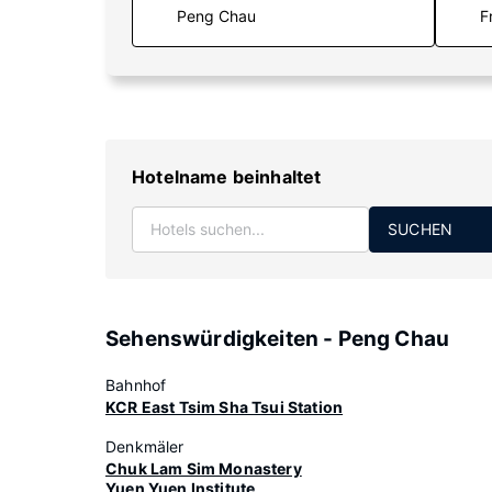
F
Hotelname beinhaltet
SUCHEN
Sehenswürdigkeiten - Peng Chau
Bahnhof
KCR East Tsim Sha Tsui Station
Denkmäler
Chuk Lam Sim Monastery
Yuen Yuen Institute