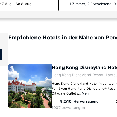
r 7 Aug - Sa 8 Aug
1 Zimmer, 2 Erwachsene, 0
Empfohlene Hotels in der Nähe von Pe
Hong Kong Disneyland Hot
Hong Kong Disneyland Resort, Lanta
Hong Kong Disneyland Hotel in Lantau li
Fahrt von Hong Kong Disneyland® Resort
Citygate Outlets...
Mehr
9.2/10
Hervorragend
1007 bewertungen