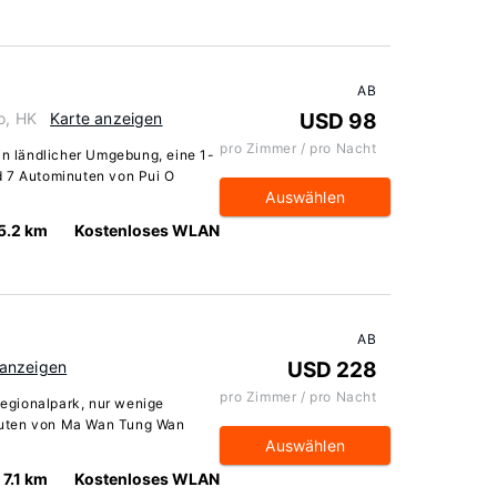
AB
o, HK
Karte anzeigen
USD 98
pro Zimmer / pro Nacht
in ländlicher Umgebung, eine 1-
d 7 Autominuten von Pui O
Auswählen
5.2 km
Kostenloses WLAN
AB
 anzeigen
USD 228
pro Zimmer / pro Nacht
 Regionalpark, nur wenige
nuten von Ma Wan Tung Wan
Auswählen
7.1 km
Kostenloses WLAN