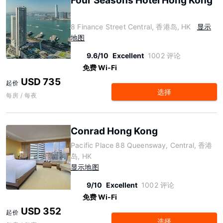
Four Seasons Hotel Hong Kong
8 Finance Street Central, 香港岛, HK
显示
地图
9.6/10
Excellent
1002 评论
免费 Wi-Fi
USD 735
起价
选择
每房 / 每夜
Conrad Hong Kong
Pacific Place 88 Queensway, Central, 香港
岛, HK
显示地图
9/10
Excellent
1002 评论
免费 Wi-Fi
USD 352
起价
选择