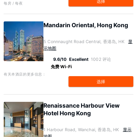
选择
每房 / 每夜
Mandarin Oriental, Hong Kong
5 Connnaught Road Central, 香港岛, HK
显
示地图
9.6/10
Excellent
1002 评论
免费 Wi-Fi
有关本酒店的更多信息：
选择
Renaissance Harbour View
Hotel Hong Kong
1 Harbour Road, Wanchai, 香港岛, HK
显示
地图