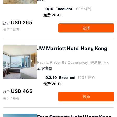
9/10
Excellent
1008 评论
免费 Wi-Fi
USD 265
起价
选择
每房 / 每夜
JW Marriott Hotel Hong Kong
Pacific Place, 88 Queensway, 香港岛, HK
显示地图
9.2/10
Excellent
1006 评论
免费 Wi-Fi
USD 465
起价
选择
每房 / 每夜