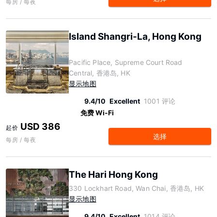
每房 / 每夜
Island Shangri-La, Hong Kong
Pacific Place, Supreme Court Road
Central, 香港岛, HK
显示地图
9.4/10
Excellent
1001 评论
免费 Wi-Fi
USD 386
起价
选择
每房 / 每夜
The Hari Hong Kong
330 Lockhart Road, Wan Chai, 香港岛, HK
显示地图
9.4/10
Excellent
1014 评论