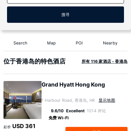
搜寻
Search
Map
POI
Nearby
位于香港岛的特色酒店
所有 116 家酒店 - 香港岛
Grand Hyatt Hong Kong
1 Harbour Road, 香港岛, HK
显示地图
9.6/10
Excellent
1014 评论
免费 Wi-Fi
USD 361
起价