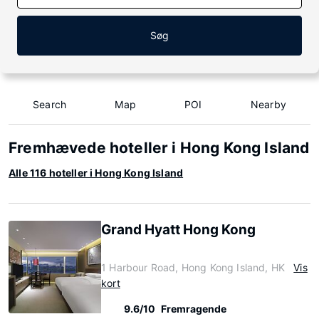
Søg
Search
Map
POI
Nearby
Fremhævede hoteller i Hong Kong Island
Alle 116 hoteller i Hong Kong Island
Grand Hyatt Hong Kong
1 Harbour Road, Hong Kong Island, HK
Vis
kort
9.6/10
Fremragende