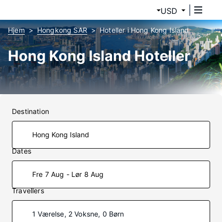
USD
Hjem
Hongkong SAR
Hoteller i Hong Kong Island
Hong Kong Island Hoteller
Destination
Dates
Fre 7 Aug - Lør 8 Aug
Travellers
1 Værelse, 2 Voksne, 0 Børn