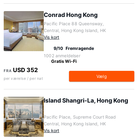
Conrad Hong Kong
Pacific Place 88 Queensway,
Central, Hong Kong Island, HK
Vis kort
9/10
Fremragende
1002 anmeldelser
Gratis Wi-Fi
USD 352
FRA
Vælg
per værelse / per nat
Island Shangri-La, Hong Kong
Pacific Place, Supreme Court Road
Central, Hong Kong Island, HK
Vis kort