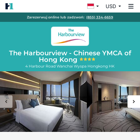
USD
Zarezerwuj online lub zadzwoń:
(855) 334-6659
The Harbourview - Chinese YMCA of
Hong Kong
4 Harbour Road Wanchai
Wyspa Hongkong
HK