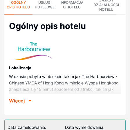
ZASADY
OGÓLNY
USŁUGI
INFORMACJA
DZIAŁALNOŚCI
OPIS HOTELU
HOTELOWE
O HOTELU
HOTELU
Ogólny opis hotelu
Lokalizacja
W czasie pobytu w obiekcie takim jak The Harbourview -
Chinese YMCA of Hong Kong w mieście Wyspa Hongkong
znajdziesz się 15 minut spacerem od atrakcji takich jak
Hong Kong Centrum Kongresowe i Port w Victorii. Hotel
Więcej
znajduje się 6,1 km od atrakcji takiej jak Zatoka Kowloon i
6,2 km od miejsca takiego jak Park Oceaniczny.
Pokoje
Poczuj się jak w domu w 320 klimatyzowanych pokojach,
Data zameldowania:
Data wymeldowania: